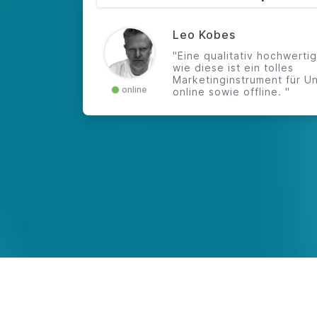
Leo Kobes
"Eine qualitativ hochwerti
wie diese ist ein tolles
Marketinginstrument für U
online
online sowie offline. "