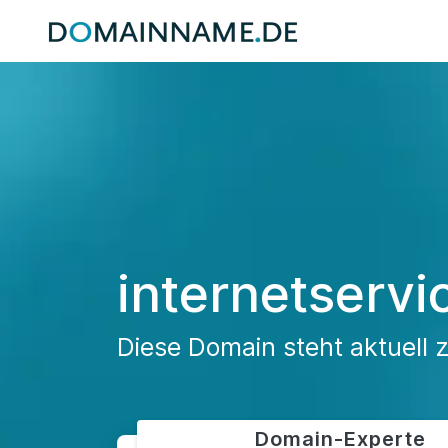
internetservi
Diese Domain steht aktuell 
Domain-Experte