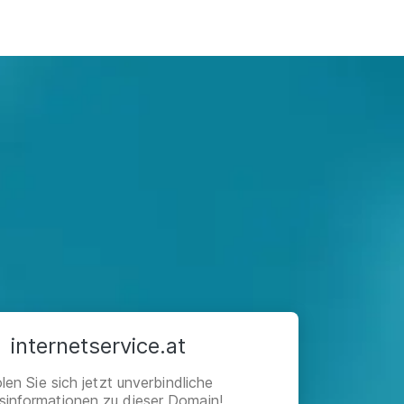
internetservice.at
len Sie sich jetzt unverbindliche
isinformationen zu dieser Domain!