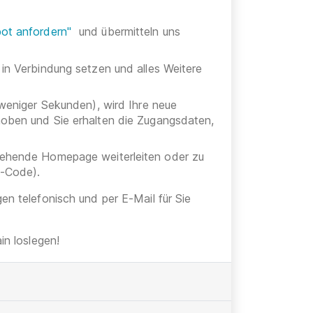
ot anfordern"
und übermitteln uns
 in Verbindung setzen und alles Weitere
 weniger Sekunden), wird Ihre neue
hoben und Sie erhalten die Zugangsdaten,
stehende Homepage weiterleiten oder zu
h-Code).
gen telefonisch und per E-Mail für Sie
n loslegen!