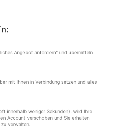
in:
dliches Angebot anfordern" und übermitteln
ber mit Ihnen in Verbindung setzen und alles
oft innerhalb weniger Sekunden), wird Ihre
enen Account verschoben und Sie erhalten
 zu verwalten.