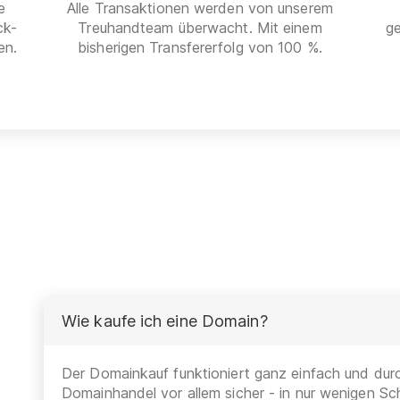
e
Alle Transaktionen werden von unserem
ck-
Treuhandteam überwacht. Mit einem
g
en.
bisherigen Transfererfolg von 100 %.
Wie kaufe ich eine Domain?
Der Domainkauf funktioniert ganz einfach und durc
Domainhandel vor allem sicher - in nur wenigen Sch