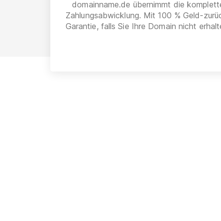
domainname.de übernimmt die komplett
Zahlungsabwicklung. Mit 100 % Geld-zurü
Garantie, falls Sie Ihre Domain nicht erhalt